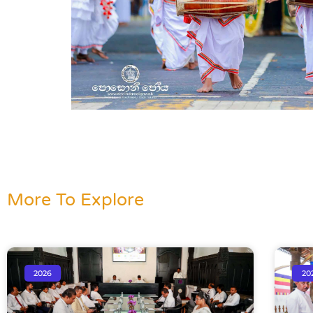
More To Explore
2026
20