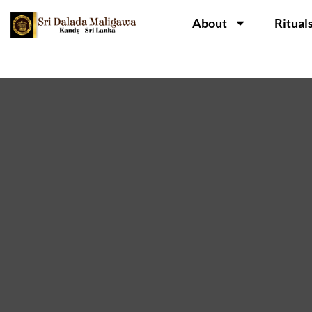
About
Ritual