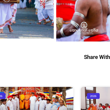
Share With
26
2026