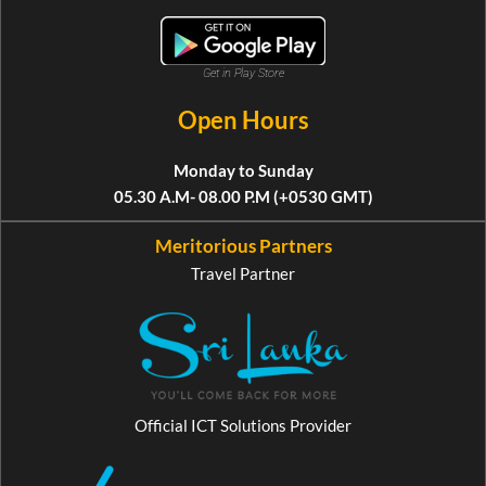
Get in Play Store
Open Hours
Monday to Sunday
05.30 A.M- 08.00 P.M (+0530 GMT)
Meritorious Partners
Travel Partner
Official ICT Solutions Provider