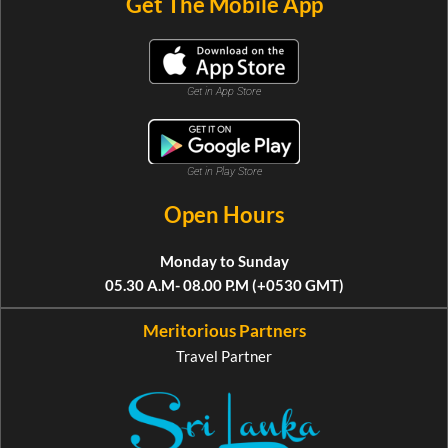
Get The Mobile App
Get in App Store
Get in Play Store
Open Hours
Monday to Sunday
05.30 A.M- 08.00 P.M (+0530 GMT)
Meritorious Partners
Travel Partner