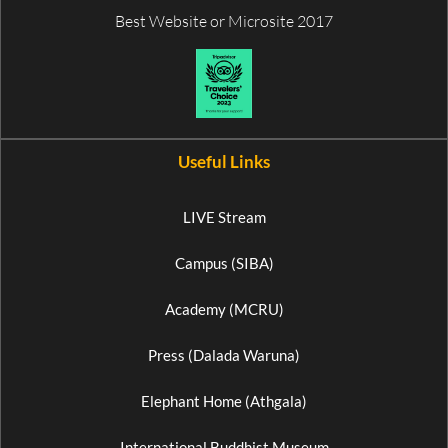
Best Website or Microsite 2017
Useful Links
LIVE Stream
Campus (SIBA)
Academy (MCRU)
Press (Dalada Waruna)
Elephant Home (Athgala)
International Buddhist Museum