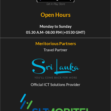
Get in Play Store
Open Hours
Monday to Sunday
05.30 A.M- 08.00 P.M (+0530 GMT)
Meritorious Partners
Travel Partner
Official ICT Solutions Provider