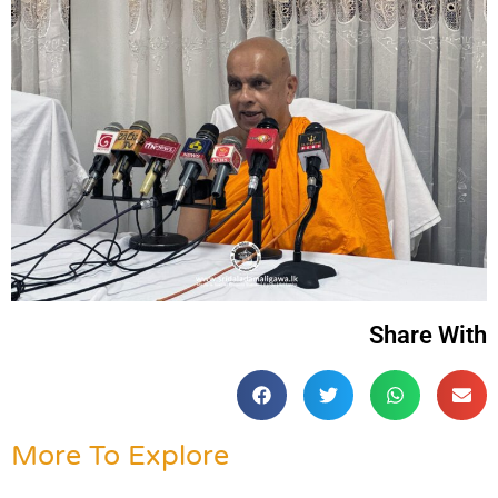
Share With
More To Explore