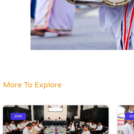
More To Explore
2026
20