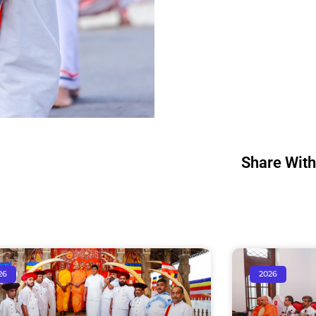
Share With
26
2026