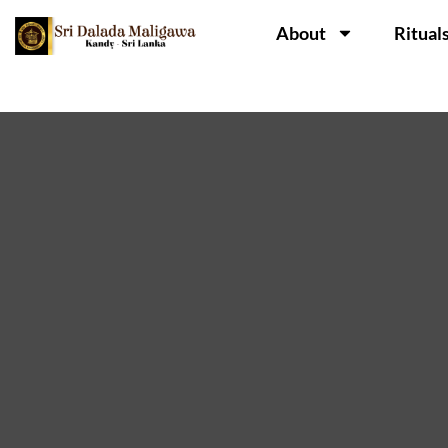
About
Ritual