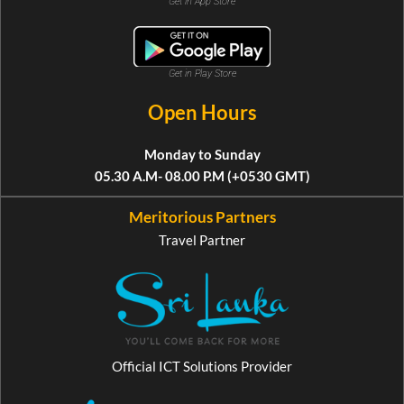
Get in App Store
Get in Play Store
Open Hours
Monday to Sunday
05.30 A.M- 08.00 P.M (+0530 GMT)
Meritorious Partners
Travel Partner
Official ICT Solutions Provider