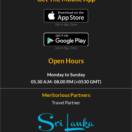
Get in App Store
Get in Play Store
Open Hours
Monday to Sunday
05.30 A.M- 08.00 P.M (+0530 GMT)
Meritorious Partners
Travel Partner