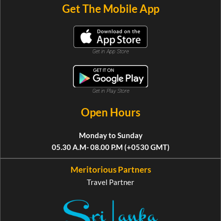
Get The Mobile App
Get in App Store
Get in Play Store
Open Hours
Monday to Sunday
05.30 A.M- 08.00 P.M (+0530 GMT)
Meritorious Partners
Travel Partner