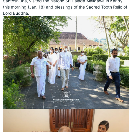
Santosh Jha, visited the historic Sri Dalada Maligawa in Kandy
this morning (Jan. 18) and blessings of the Sacred Tooth Relic of
Lord Buddha.