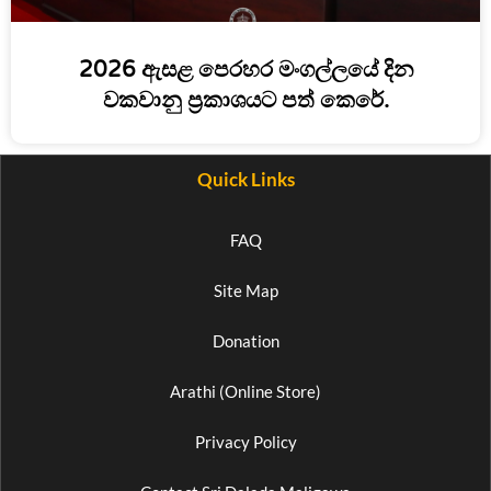
2026 ඇසළ පෙරහර මංගල්ලයේ දින
වකවානු ප්‍රකාශයට පත් කෙරේ.
Quick Links
FAQ
Site Map
Donation
Arathi (Online Store)
Privacy Policy