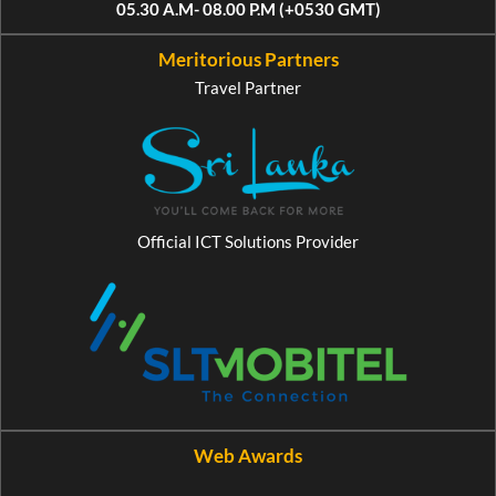
05.30 A.M- 08.00 P.M (+0530 GMT)
Meritorious Partners
Travel Partner
Official ICT Solutions Provider
Web Awards