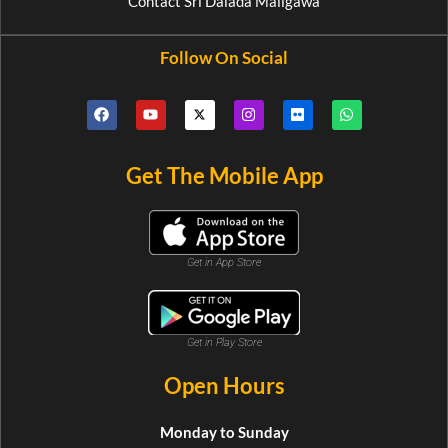
Contact Sri Dalada Maligawa
Follow On Social
Get The Mobile App
Get in App Store
Get in Play Store
Open Hours
Monday to Sunday