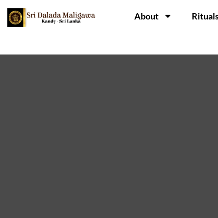
About
Ritual