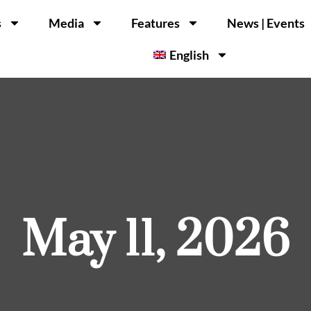
s
Media
Features
News | Events
English
May 11, 2026