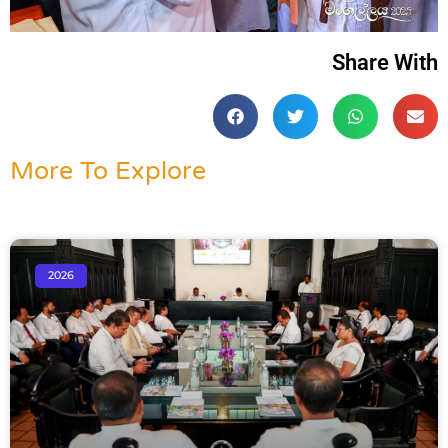
Share With
More To Explore
2026