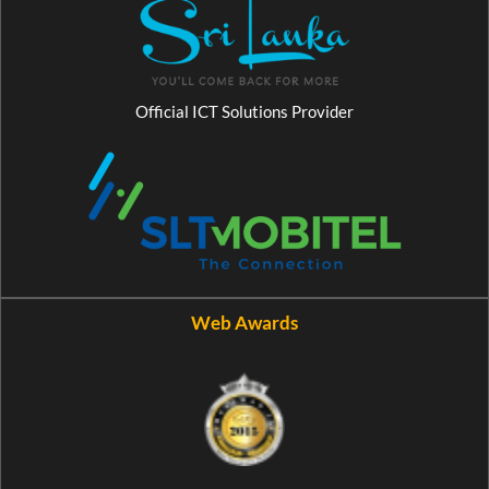
Official ICT Solutions Provider
Web Awards