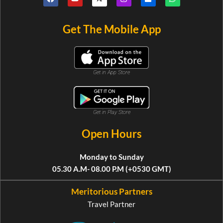
Get The Mobile App
Get in App Store
Get in Play Store
Open Hours
Monday to Sunday
05.30 A.M- 08.00 P.M (+0530 GMT)
Meritorious Partners
Travel Partner