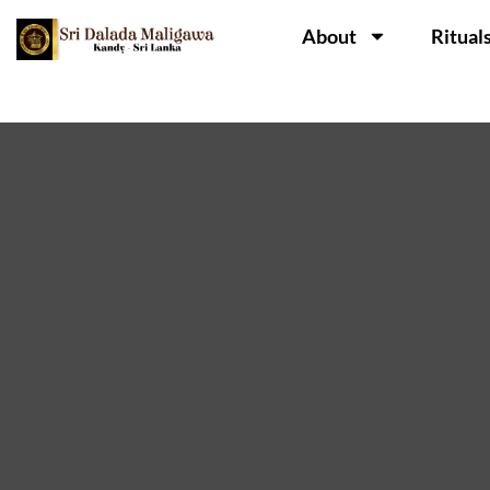
About
Ritual