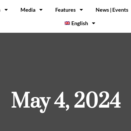
s
Media
Features
News | Events
English
May 4, 2024