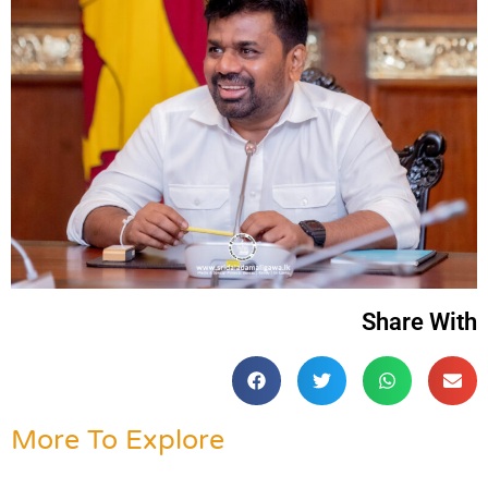
Share With
More To Explore