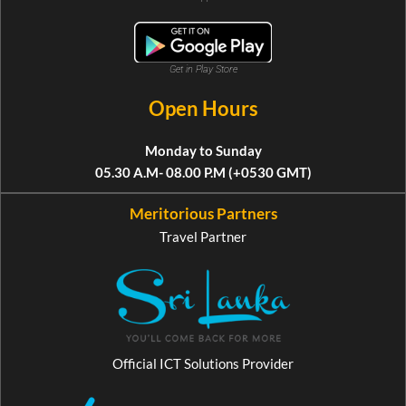
Get in Play Store
Open Hours
Monday to Sunday
05.30 A.M- 08.00 P.M (+0530 GMT)
Meritorious Partners
Travel Partner
Official ICT Solutions Provider