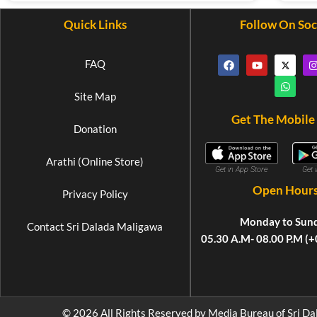
Quick Links
Follow On Soc
FAQ
Site Map
Get The Mobile
Donation
Arathi (Online Store)
Get 
Get in App Store
Open Hour
Privacy Policy
Monday to Sun
Contact Sri Dalada Maligawa
05.30 A.M- 08.00 P.M (
© 2026 All Rights Reserved by Media Bureau of Sri Da