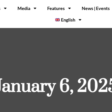
s
Media
Features
News | Events
English
January 6, 202