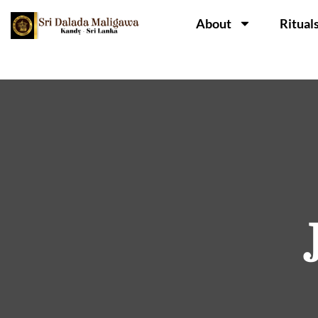
About
Ritual