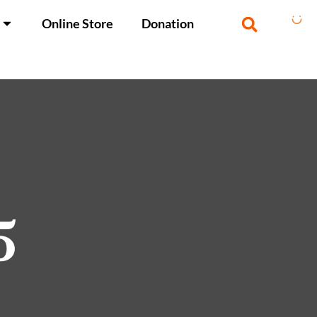
Online Store
Donation
5