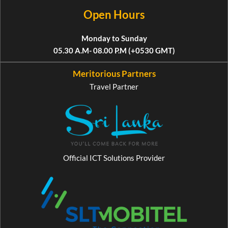
Open Hours
Monday to Sunday
05.30 A.M- 08.00 P.M (+0530 GMT)
Meritorious Partners
Travel Partner
Official ICT Solutions Provider