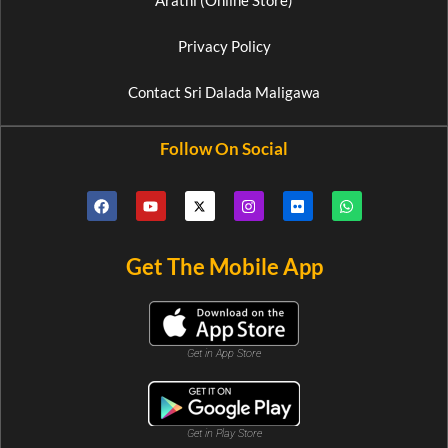
Arathi (Online Store)
Privacy Policy
Contact Sri Dalada Maligawa
Follow On Social
Get The Mobile App
Get in App Store
Get in Play Store