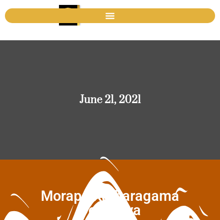
June 21, 2021
Morape Katharagama
Dewalaya