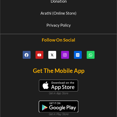
Donation
Arathi (Online Store)
Privacy Policy
Follow On Social
Get The Mobile App
Get in App Store
Get in Play Store