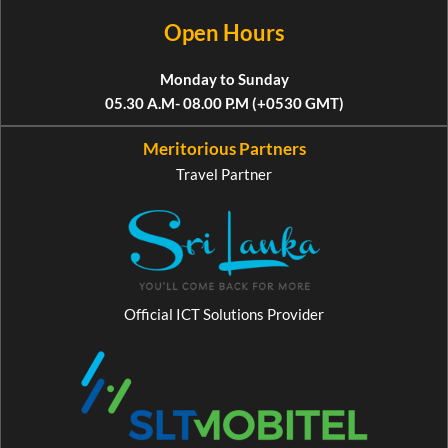
Open Hours
Monday to Sunday
05.30 A.M- 08.00 P.M (+0530 GMT)
Meritorious Partners
Travel Partner
Official ICT Solutions Provider