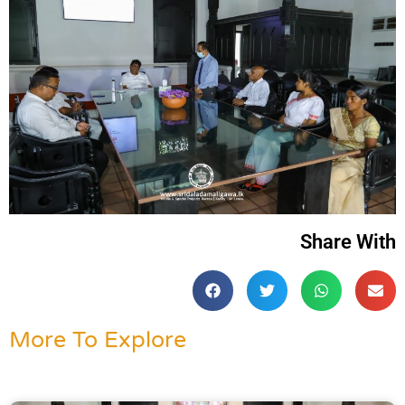
Share With
More To Explore