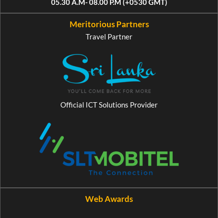
05.30 A.M- 08.00 P.M (+0530 GMT)
Meritorious Partners
Travel Partner
Official ICT Solutions Provider
Web Awards