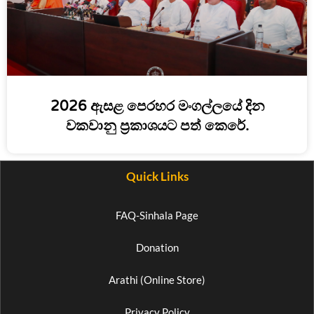
2026 ඇසළ පෙරහර මංගල්ලයේ දින
වකවානු ප්‍රකාශයට පත් කෙරේ.
Quick Links
FAQ-Sinhala Page
Donation
Arathi (Online Store)
Privacy Policy