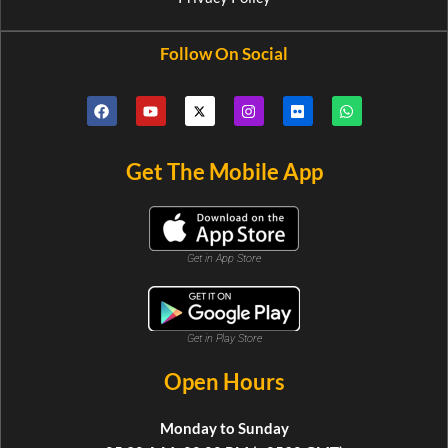
Follow On Social
Get The Mobile App
Get in App Store
Get in Play Store
Open Hours
Monday to Sunday