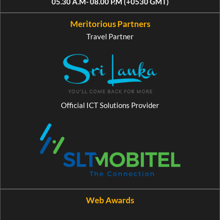
05.30 A.M- 08.00 P.M (+0530 GMT)
Meritorious Partners
Travel Partner
Official ICT Solutions Provider
Web Awards