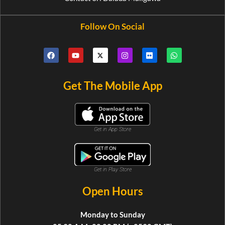
Follow On Social
Get The Mobile App
Get in App Store
Get in Play Store
Open Hours
Monday to Sunday