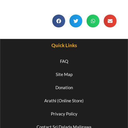
Quick Links
FAQ
Site Map
Donation
Arathi (Online Store)
Privacy Policy
Contact Sri Dalada Maligawa