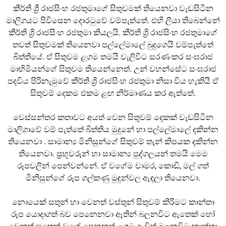
කීර්ති ශ්
රී රාජසිංහ රජතුමාගේ සිතුවමක් තියෙනවා වැඩසිටින
මාලිගයට පිවිසෙන දොරටුවේ වම්පැත්තේ. එහි ලියා තිබෙන්නේ
කීර්ති ශ්
රි රාජසිංහ රජතුමා කියලයි. කීර්ති ශ්
රි රාජසිංහ රජතුමාගේ
තවත් සිතුවමක් තියෙනවා පල්ලේමාලේ බුදුගෙයි වම්පැත්තේ
බිත්තියේ. ඒ සිතුවම ළගම තමයි වැලිවිට සරණංකර සංඝරාජ
මාහිමියන්ගේ සිතුවම තියෙන්නෙත්. උන් වහන්සේට සංඝරාජ
පදවිය පිරිනැමුවේ කීර්ති ශ්
රි රාජසිංහ රජතුමා නිසා විය හැකියි ඒ
සිතුවම් දෙකම එකම ළඟ නිර්මාණය කර ඇත්තේ.
වෙස්සන්තර කතාවට අයත් වෙන සිතුවම් දෙකක් වැඩසිටින
මාලිගාවේ වම් පැත්තේ බිත්තිය මුදුනේ හා පල්ලේමාලේ දකින්න
තියෙනවා . සාමාන්
ය මිනිසුන්ගේ සිතුවම් තැන් කිපයක දකින්න
තියෙනවා. ප්
රභූවරුන් හා සාමාන්
ය පුද්ගලයන් තමයි
මෙම
රූපවලින් පෙන්වන්නේ. ඒ වගේම චාමර, කොඩි, මල් ගත්
මිනිසුන්ගේ රූප ගල්කණු මුඳුන්වල ඇඳලා තියෙනවා.
නොයෙක් සතුන් හා වෙනත් වස්තුන් සිතුවම් කිරිමට කාන්තා
රූප යොදාගත් බව පෙනෙනවා ඈතින් බලනවිට ඇතෙක් හෝ