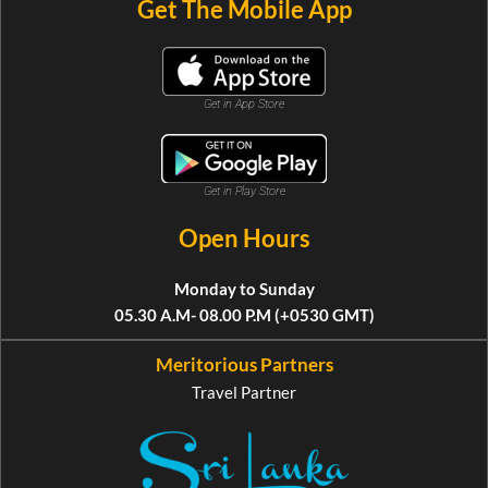
Get The Mobile App
Get in App Store
Get in Play Store
Open Hours
Monday to Sunday
05.30 A.M- 08.00 P.M (+0530 GMT)
Meritorious Partners
Travel Partner