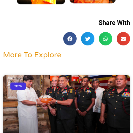
Share With
More To Explore
2026