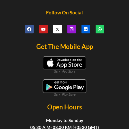
Follow On Social
Get The Mobile App
Get in App Store
Get in Play Store
Open Hours
Monday to Sunday
05.30 A.M- 08.00 P.M (+0530 GMT)