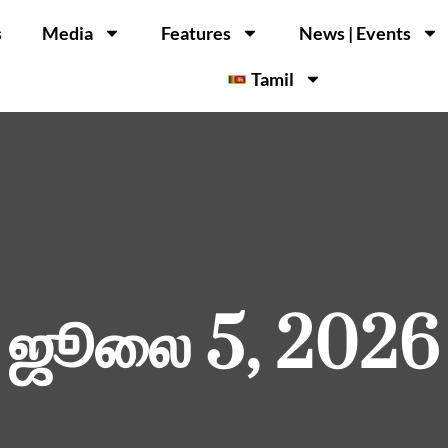
s
Media
Features
News | Events
Tamil
ஜூலை 5, 2026