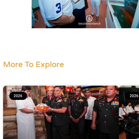
More To Explore
2026
2026