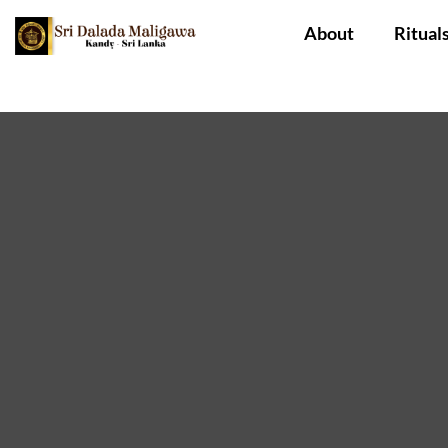
About
Ritual