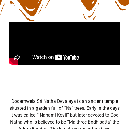
Dodamwela Sri Natha Devalaya is an ancient temple
situated in a garden full of “Na” trees. Early in the days
it was called “ Nahami Kovil” but later devoted to God
Natha who is believed to be “Maithree Bodhisatta” the
future Buddha. The temple complex has been