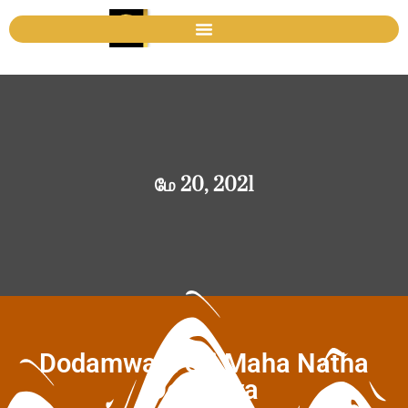
மே 20, 2021
Dodamwala Sri Maha Natha
Devalaya