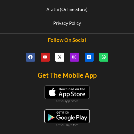
Arathi (Online Store)
Privacy Policy
Follow On Social
Get The Mobile App
Get in App Store
Get in Play Store