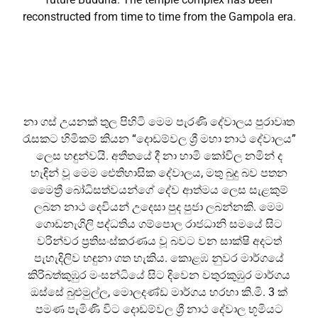
reconstructed from time to time from the Gampola era.
නා ගස් උයනක් තුල පිහිටි මෙම පැරණි දේවාලය පුරාවෘත
රැසකට හිමිකම් කියන “දොඩම්වල ශ්
රී මහා නාථ දේවාලය”
ලෙස හඳුන්වයි. අතීතයේ දී නා හාමි කෝවිල නමින් ද
හැඳින් වූ මෙම ඓතිහාසික දේවාලය, මතු බුදු බව පතන
මෛත්
රී බෝධිසත්වයන්ගේ දේව ආත්මය ලෙස සැළකුම්
ලබන නාථ දෙවියන් උදෙසා පුද පුජා ලබන්නකි. මෙම
ගොඩනැගිලි පද්ධතිය ගම්පොල රාජධානි සමයේ සිට
වරින්වර ප්
රතිසංස්කරණය වූ බවට වන සාක්ෂි අදටත්
පැහැදිලිව හඳුනා ගත හැකිය. කොළඹ නුවර මාර්ගයේ
කිරිබත්කුඹුර මංසන්ධියේ සිට දිවෙන වතුරකුඹුර මාර්ගය
ඔස්සේ බුළුමුල්ල, මොලදණ්ඩ මාර්ගය හරහා කි.මි. 3 ක්
පමණ පැමිණි විට දොඩම්වල ශ්
රී නාථ දේවාල භූමියට