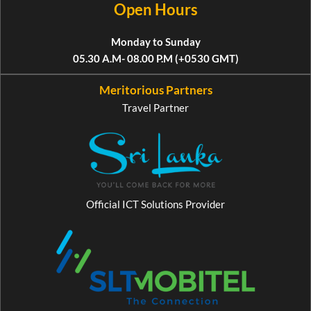
Open Hours
Monday to Sunday
05.30 A.M- 08.00 P.M (+0530 GMT)
Meritorious Partners
Travel Partner
Official ICT Solutions Provider