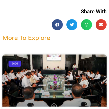
Share With
More To Explore
2026