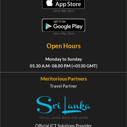
Get in App Store
Get in Play Store
Open Hours
Monday to Sunday
05.30 A.M- 08.00 P.M (+0530 GMT)
Meritorious Partners
Travel Partner
Official ICT Solutions Provider