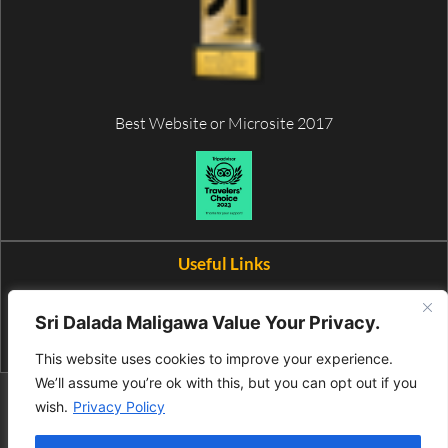
Best Website or Microsite 2017
Useful Links
Wax Museum
Sri Dalada Maligawa Value Your Privacy.
This website uses cookies to improve your experience.
We’ll assume you’re ok with this, but you can opt out if you
© 2026 All Rights Reserved by Media Bureau of Sri Dalada Maligawa. |
For site suggestions
wish.
Privacy Policy
and errors, please contact
feedback@sridaladamaligawa.lk