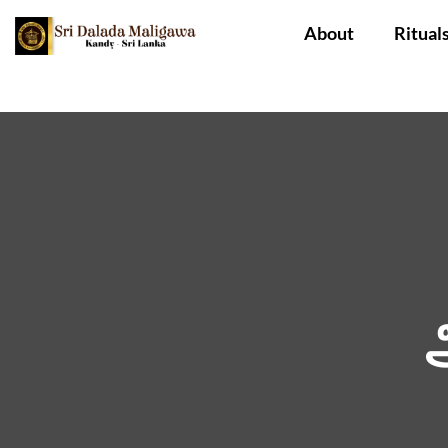
About
Ritual