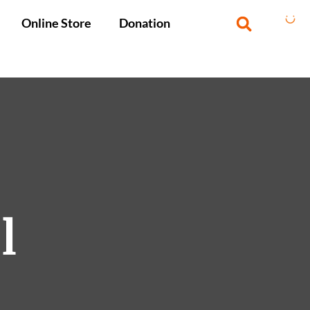
Online Store
Donation
1