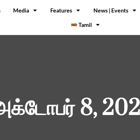
s
Media
Features
News | Events
Tamil
அக்டோபர் 8, 202